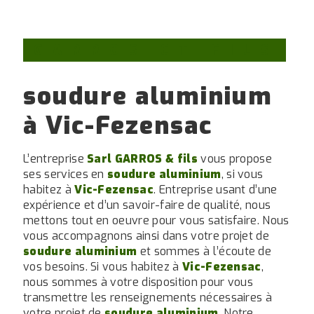
GARROS ET FILS
soudure aluminium
à Vic-Fezensac
L’entreprise
Sarl GARROS & fils
vous propose
ses services en
soudure aluminium
, si vous
habitez à
Vic-Fezensac
. Entreprise usant d’une
expérience et d’un savoir-faire de qualité, nous
mettons tout en oeuvre pour vous satisfaire. Nous
vous accompagnons ainsi dans votre projet de
soudure aluminium
et sommes à l’écoute de
vos besoins. Si vous habitez à
Vic-Fezensac
,
nous sommes à votre disposition pour vous
transmettre les renseignements nécessaires à
votre projet de
soudure aluminium
. Notre