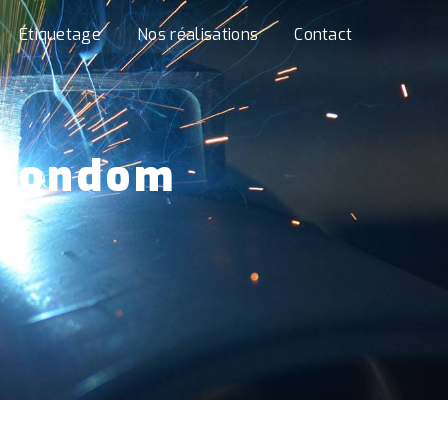
Étiquetage
Nos réalisations
Contact
 Condom