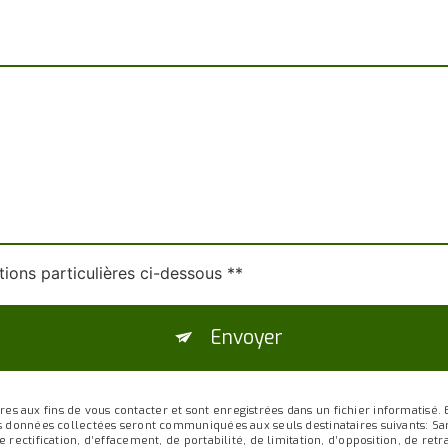
tions particulières ci-dessous **
Envoyer
aux fins de vous contacter et sont enregistrées dans un fichier informatisé. El
es données collectées seront communiquées aux seuls destinataires suivants: Sa
 rectification, d’effacement, de portabilité, de limitation, d’opposition, de re