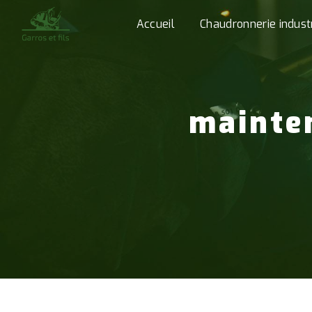
Panneau de gestion des cookies
Accueil
Chaudronnerie industr
mainte