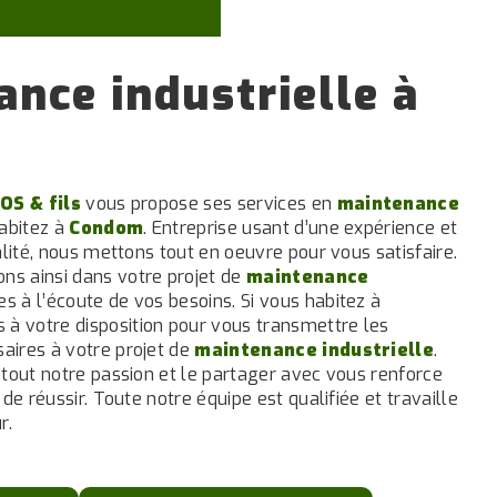
 ET FILS
nce industrielle à
OS & fils
vous propose ses services en
maintenance
habitez à
Condom
. Entreprise usant d’une expérience et
alité, nous mettons tout en oeuvre pour vous satisfaire.
s ainsi dans votre projet de
maintenance
 à l’écoute de vos besoins. Si vous habitez à
 à votre disposition pour vous transmettre les
ires à votre projet de
maintenance industrielle
.
 tout notre passion et le partager avec vous renforce
de réussir. Toute notre équipe est qualifiée et travaille
r.