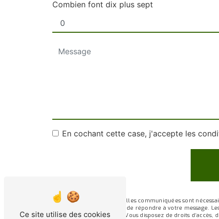
Combien font dix plus sept
En cochant cette case, j'accepte les condi
** Les données personnelles communiquées sont nécessaires 
traitants dans le seul but de répondre à votre message. L
Ce site utilise des cookies
sarl.garros@wanadoo.fr. Vous disposez de droits d’accès, de