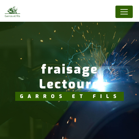
Panneau de gestion des cookies
fraisage
Lectoure
GARROS ET FILS