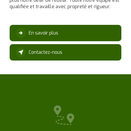
plus notre désir de réussir. Toute notre équipe est
qualifiée et travaille avec propreté et rigueur.
En savoir plus
Contactez-nous