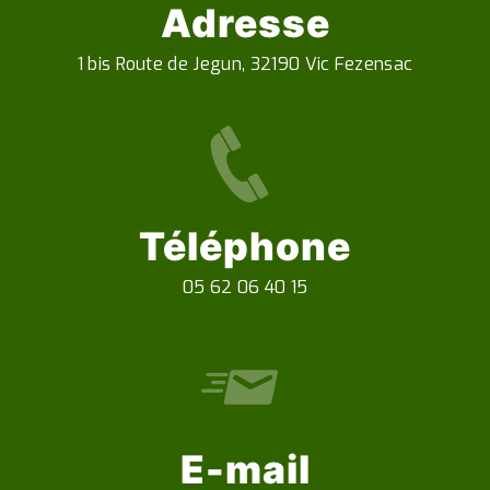
Adresse
1 bis Route de Jegun, 32190 Vic Fezensac
Téléphone
05 62 06 40 15
E-mail